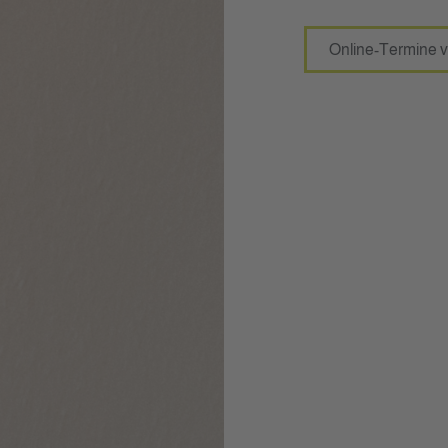
Online-Termine v