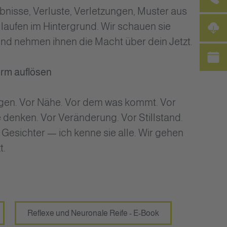
ebnisse, Verluste, Verletzungen, Muster aus
e laufen im Hintergrund. Wir schauen sie
d nehmen ihnen die Macht über dein Jetzt.
orm auflösen
gen. Vor Nähe. Vor dem was kommt. Vor
denken. Vor Veränderung. Vor Stillstand.
e Gesichter — ich kenne sie alle. Wir gehen
t.
Reflexe und Neuronale Reife - E-Book