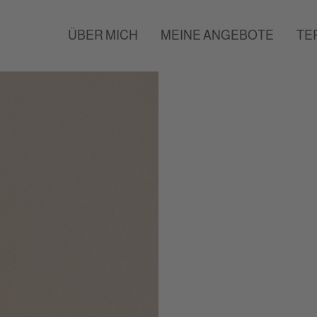
ÜBER MICH
MEINE ANGEBOTE
TE